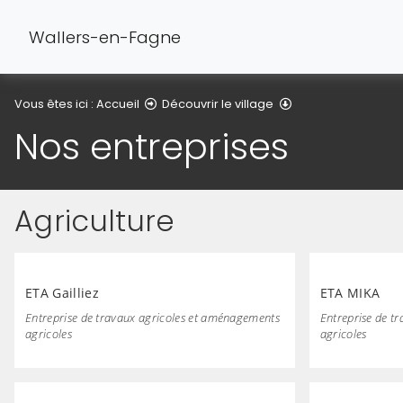
Wallers-en-Fagne
Nos entreprises
Vous êtes ici :
Accueil
Découvrir le village
Nos entreprises
Agriculture
ETA Gailliez
ETA MIKA
Entreprise de travaux agricoles et aménagements
Entreprise de t
agricoles
agricoles