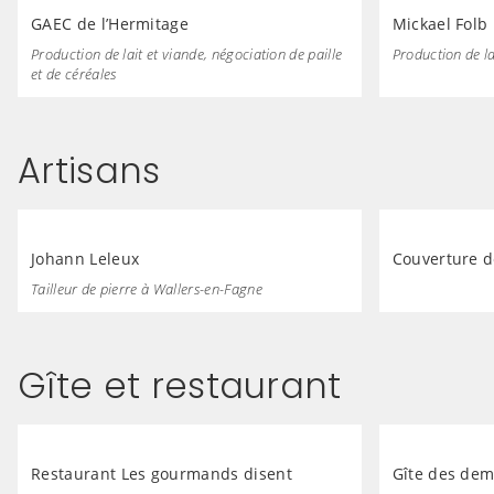
GAEC de l’Hermitage
Mickael Folb
Production de lait et viande, négociation de paille
Production de la
et de céréales
Artisans
Johann Leleux
Couverture d
Tailleur de pierre à Wallers-en-Fagne
Gîte et restaurant
Restaurant Les gourmands disent
Gîte des dem